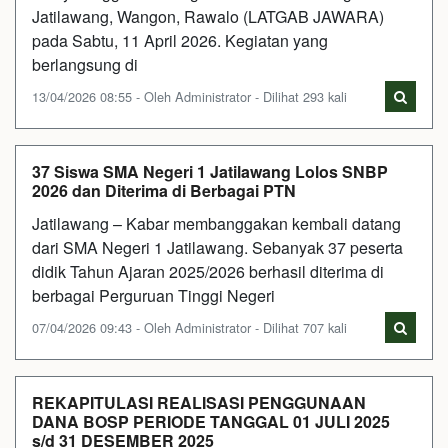
Jatilawang, Wangon, Rawalo (LATGAB JAWARA)
pada Sabtu, 11 April 2026. Kegiatan yang
berlangsung di
13/04/2026 08:55 - Oleh Administrator - Dilihat 293 kali
37 Siswa SMA Negeri 1 Jatilawang Lolos SNBP
2026 dan Diterima di Berbagai PTN
Jatilawang – Kabar membanggakan kembali datang
dari SMA Negeri 1 Jatilawang. Sebanyak 37 peserta
didik Tahun Ajaran 2025/2026 berhasil diterima di
berbagai Perguruan Tinggi Negeri
07/04/2026 09:43 - Oleh Administrator - Dilihat 707 kali
REKAPITULASI REALISASI PENGGUNAAN
DANA BOSP PERIODE TANGGAL 01 JULI 2025
s/d 31 DESEMBER 2025