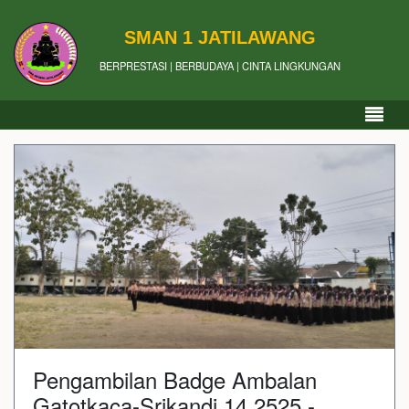
SMAN 1 JATILAWANG
BERPRESTASI | BERBUDAYA | CINTA LINGKUNGAN
Pengambilan Badge Ambalan
Gatotkaca-Srikandi 14.2525 -