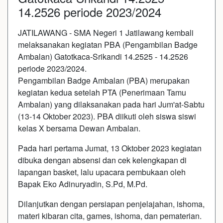
14.2526 periode 2023/2024
JATILAWANG - SMA Negeri 1 Jatilawang kembali
melaksanakan kegiatan PBA (Pengambilan Badge
Ambalan) Gatotkaca-Srikandi 14.2525 - 14.2526
periode 2023/2024.
Pengambilan Badge Ambalan (PBA) merupakan
kegiatan kedua setelah PTA (Penerimaan Tamu
Ambalan) yang dilaksanakan pada hari Jum'at-Sabtu
(13-14 Oktober 2023). PBA diikuti oleh siswa siswi
kelas X bersama Dewan Ambalan.
Pada hari pertama Jumat, 13 Oktober 2023 kegiatan
dibuka dengan absensi dan cek kelengkapan di
lapangan basket, lalu upacara pembukaan oleh
Bapak Eko Adinuryadin, S.Pd, M.Pd.
Dilanjutkan dengan persiapan penjelajahan, ishoma,
materi kibaran cita, games, ishoma, dan pematerian.