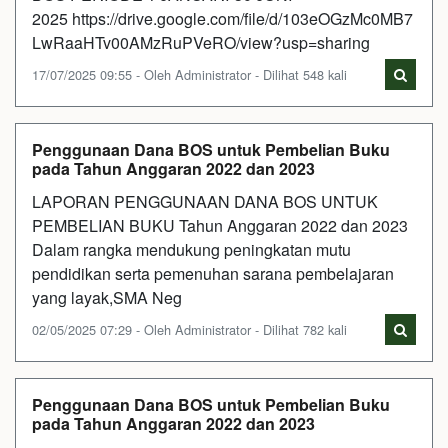
2025 https://drive.google.com/file/d/103eOGzMc0MB7
LwRaaHTv00AMzRuPVeRO/view?usp=sharing
17/07/2025 09:55 - Oleh Administrator - Dilihat 548 kali
Penggunaan Dana BOS untuk Pembelian Buku
pada Tahun Anggaran 2022 dan 2023
LAPORAN PENGGUNAAN DANA BOS UNTUK
PEMBELIAN BUKU Tahun Anggaran 2022 dan 2023
Dalam rangka mendukung peningkatan mutu
pendidikan serta pemenuhan sarana pembelajaran
yang layak,SMA Neg
02/05/2025 07:29 - Oleh Administrator - Dilihat 782 kali
Penggunaan Dana BOS untuk Pembelian Buku
pada Tahun Anggaran 2022 dan 2023