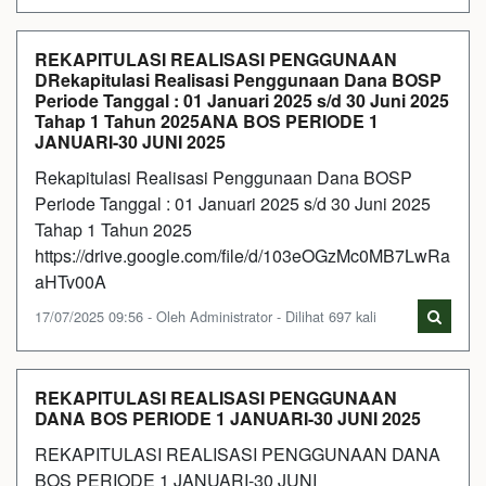
REKAPITULASI REALISASI PENGGUNAAN
DRekapitulasi Realisasi Penggunaan Dana BOSP
Periode Tanggal : 01 Januari 2025 s/d 30 Juni 2025
Tahap 1 Tahun 2025ANA BOS PERIODE 1
JANUARI-30 JUNI 2025
Rekapitulasi Realisasi Penggunaan Dana BOSP
Periode Tanggal : 01 Januari 2025 s/d 30 Juni 2025
Tahap 1 Tahun 2025
https://drive.google.com/file/d/103eOGzMc0MB7LwRa
aHTv00A
17/07/2025 09:56 - Oleh Administrator - Dilihat 697 kali
REKAPITULASI REALISASI PENGGUNAAN
DANA BOS PERIODE 1 JANUARI-30 JUNI 2025
REKAPITULASI REALISASI PENGGUNAAN DANA
BOS PERIODE 1 JANUARI-30 JUNI