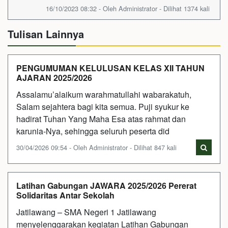
16/10/2023 08:32 - Oleh Administrator - Dilihat 1374 kali
Tulisan Lainnya
PENGUMUMAN KELULUSAN KELAS XII TAHUN
AJARAN 2025/2026
Assalamu’alaikum warahmatullahi wabarakatuh,
Salam sejahtera bagi kita semua. Puji syukur ke
hadirat Tuhan Yang Maha Esa atas rahmat dan
karunia-Nya, sehingga seluruh peserta did
30/04/2026 09:54 - Oleh Administrator - Dilihat 847 kali
Latihan Gabungan JAWARA 2025/2026 Pererat
Solidaritas Antar Sekolah
Jatilawang – SMA Negeri 1 Jatilawang
menyelenggarakan kegiatan Latihan Gabungan