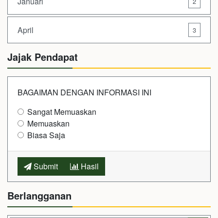
Januari
2
April
3
Jajak Pendapat
BAGAIMAN DENGAN INFORMASI INI
Sangat Memuaskan
Memuaskan
Biasa Saja
Submit
Hasil
Berlangganan