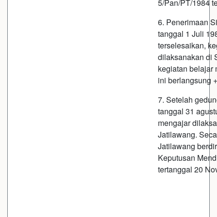
5/Pan/PT/1984 te
6. Penerimaan S
tanggal 1 Juli 1
terselesaikan, k
dilaksanakan di
kegiatan belajar 
ini berlangsung +
7. Setelah gedun
tanggal 31 agust
mengajar dilaks
Jatilawang. Sec
Jatilawang berdi
Keputusan Mendi
tertanggal 20 N