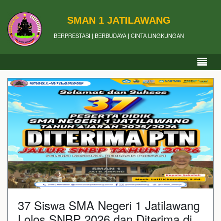
SMAN 1 JATILAWANG
BERPRESTASI | BERBUDAYA | CINTA LINGKUNGAN
37 Siswa SMA Negeri 1 Jatilawang
Lolos SNBP 2026 dan Diterima di