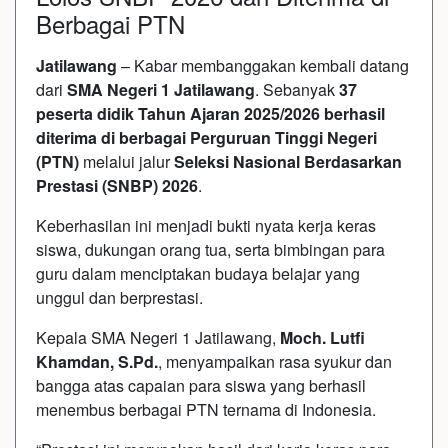
Berbagai PTN
Jatilawang
– Kabar membanggakan kembali datang
dari
SMA Negeri 1 Jatilawang
. Sebanyak
37
peserta didik Tahun Ajaran 2025/2026 berhasil
diterima di berbagai Perguruan Tinggi Negeri
(PTN)
melalui jalur
Seleksi Nasional Berdasarkan
Prestasi (SNBP) 2026
.
Keberhasilan ini menjadi bukti nyata kerja keras
siswa, dukungan orang tua, serta bimbingan para
guru dalam menciptakan budaya belajar yang
unggul dan berprestasi.
Kepala SMA Negeri 1 Jatilawang,
Moch. Lutfi
Khamdan, S.Pd.
, menyampaikan rasa syukur dan
bangga atas capaian para siswa yang berhasil
menembus berbagai PTN ternama di Indonesia.