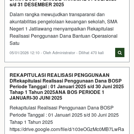
s/d 31 DESEMBER 2025
Dalam rangka mewujudkan transparansi dan
akuntabilitas pengelolaan keuangan sekolah, SMA
Negeri 1 Jatilawang menyampaikan Rekapitulasi
Realisasi Penggunaan Dana Bantuan Operasional
Satu
05/01/2026 12:10 - Oleh Administrator - Dilihat 470 kali
REKAPITULASI REALISASI PENGGUNAAN
DRekapitulasi Realisasi Penggunaan Dana BOSP
Periode Tanggal : 01 Januari 2025 s/d 30 Juni 2025
Tahap 1 Tahun 2025ANA BOS PERIODE 1
JANUARI-30 JUNI 2025
Rekapitulasi Realisasi Penggunaan Dana BOSP
Periode Tanggal : 01 Januari 2025 s/d 30 Juni 2025
Tahap 1 Tahun 2025
https://drive.google.com/file/d/103eOGzMc0MB7LwRa