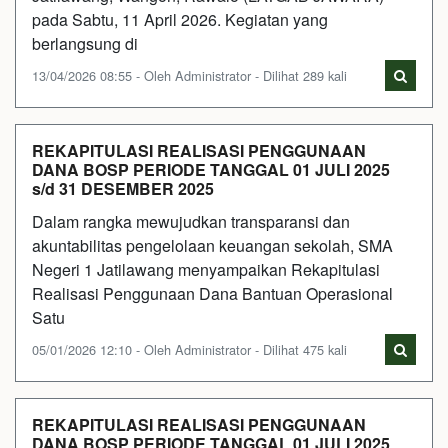
pada Sabtu, 11 April 2026. Kegiatan yang
berlangsung di
13/04/2026 08:55 - Oleh Administrator - Dilihat 289 kali
REKAPITULASI REALISASI PENGGUNAAN
DANA BOSP PERIODE TANGGAL 01 JULI 2025
s/d 31 DESEMBER 2025
Dalam rangka mewujudkan transparansi dan
akuntabilitas pengelolaan keuangan sekolah, SMA
Negeri 1 Jatilawang menyampaikan Rekapitulasi
Realisasi Penggunaan Dana Bantuan Operasional
Satu
05/01/2026 12:10 - Oleh Administrator - Dilihat 475 kali
REKAPITULASI REALISASI PENGGUNAAN
DANA BOSP PERIODE TANGGAL 01 JULI 2025