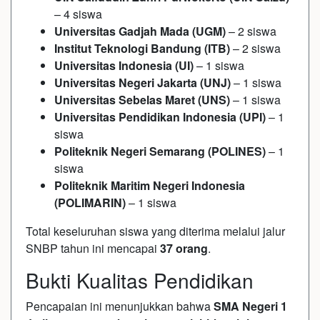
– 4 siswa
Universitas Gadjah Mada (UGM)
– 2 siswa
Institut Teknologi Bandung (ITB)
– 2 siswa
Universitas Indonesia (UI)
– 1 siswa
Universitas Negeri Jakarta (UNJ)
– 1 siswa
Universitas Sebelas Maret (UNS)
– 1 siswa
Universitas Pendidikan Indonesia (UPI)
– 1
siswa
Politeknik Negeri Semarang (POLINES)
– 1
siswa
Politeknik Maritim Negeri Indonesia
(POLIMARIN)
– 1 siswa
Total keseluruhan siswa yang diterima melalui jalur
SNBP tahun ini mencapai
37 orang
.
Bukti Kualitas Pendidikan
Pencapaian ini menunjukkan bahwa
SMA Negeri 1