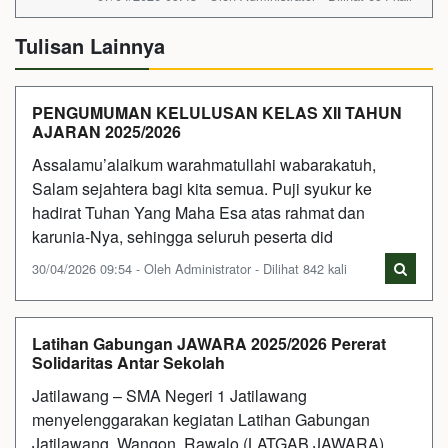
Tulisan Lainnya
PENGUMUMAN KELULUSAN KELAS XII TAHUN
AJARAN 2025/2026
Assalamu’alaikum warahmatullahi wabarakatuh,
Salam sejahtera bagi kita semua. Puji syukur ke
hadirat Tuhan Yang Maha Esa atas rahmat dan
karunia-Nya, sehingga seluruh peserta did
30/04/2026 09:54 - Oleh Administrator - Dilihat 842 kali
Latihan Gabungan JAWARA 2025/2026 Pererat
Solidaritas Antar Sekolah
Jatilawang – SMA Negeri 1 Jatilawang
menyelenggarakan kegiatan Latihan Gabungan
Jatilawang, Wangon, Rawalo (LATGAB JAWARA)