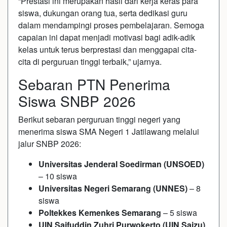
“Prestasi ini merupakan hasil dari kerja keras para
siswa, dukungan orang tua, serta dedikasi guru
dalam mendampingi proses pembelajaran. Semoga
capaian ini dapat menjadi motivasi bagi adik-adik
kelas untuk terus berprestasi dan menggapai cita-
cita di perguruan tinggi terbaik,” ujarnya.
Sebaran PTN Penerima
Siswa SNBP 2026
Berikut sebaran perguruan tinggi negeri yang
menerima siswa SMA Negeri 1 Jatilawang melalui
jalur SNBP 2026:
Universitas Jenderal Soedirman (UNSOED)
– 10 siswa
Universitas Negeri Semarang (UNNES)
– 8
siswa
Poltekkes Kemenkes Semarang
– 5 siswa
UIN Saifuddin Zuhri Purwokerto (UIN Saizu)