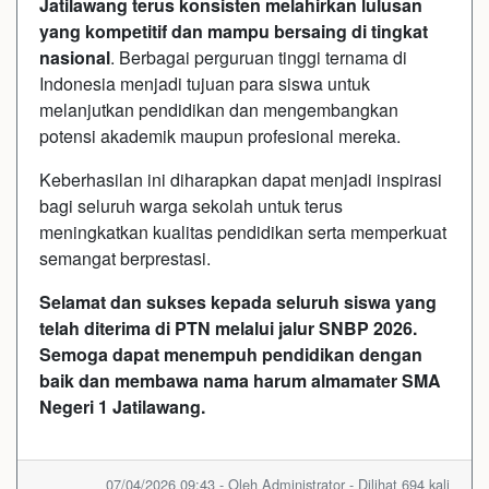
Jatilawang terus konsisten melahirkan lulusan
yang kompetitif dan mampu bersaing di tingkat
nasional
. Berbagai perguruan tinggi ternama di
Indonesia menjadi tujuan para siswa untuk
melanjutkan pendidikan dan mengembangkan
potensi akademik maupun profesional mereka.
Keberhasilan ini diharapkan dapat menjadi inspirasi
bagi seluruh warga sekolah untuk terus
meningkatkan kualitas pendidikan serta memperkuat
semangat berprestasi.
Selamat dan sukses kepada seluruh siswa yang
telah diterima di PTN melalui jalur SNBP 2026.
Semoga dapat menempuh pendidikan dengan
baik dan membawa nama harum almamater SMA
Negeri 1 Jatilawang.
07/04/2026 09:43 - Oleh Administrator - Dilihat 694 kali