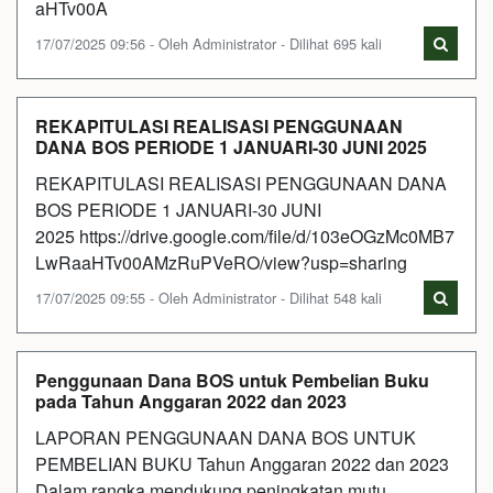
aHTv00A
17/07/2025 09:56 - Oleh Administrator - Dilihat 695 kali
REKAPITULASI REALISASI PENGGUNAAN
DANA BOS PERIODE 1 JANUARI-30 JUNI 2025
REKAPITULASI REALISASI PENGGUNAAN DANA
BOS PERIODE 1 JANUARI-30 JUNI
2025 https://drive.google.com/file/d/103eOGzMc0MB7
LwRaaHTv00AMzRuPVeRO/view?usp=sharing
17/07/2025 09:55 - Oleh Administrator - Dilihat 548 kali
Penggunaan Dana BOS untuk Pembelian Buku
pada Tahun Anggaran 2022 dan 2023
LAPORAN PENGGUNAAN DANA BOS UNTUK
PEMBELIAN BUKU Tahun Anggaran 2022 dan 2023
Dalam rangka mendukung peningkatan mutu