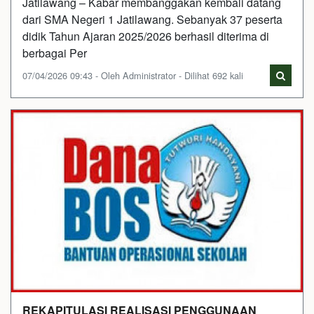
Jatilawang – Kabar membanggakan kembali datang
dari SMA Negeri 1 Jatilawang. Sebanyak 37 peserta
didik Tahun Ajaran 2025/2026 berhasil diterima di
berbagai Per
07/04/2026 09:43 - Oleh Administrator - Dilihat 692 kali
REKAPITULASI REALISASI PENGGUNAAN