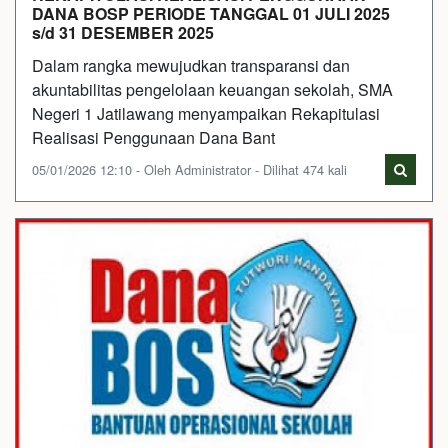
DANA BOSP PERIODE TANGGAL 01 JULI 2025
s/d 31 DESEMBER 2025
Dalam rangka mewujudkan transparansi dan
akuntabilitas pengelolaan keuangan sekolah, SMA
Negeri 1 Jatilawang menyampaikan Rekapitulasi
Realisasi Penggunaan Dana Bant
05/01/2026 12:10 - Oleh Administrator - Dilihat 474 kali