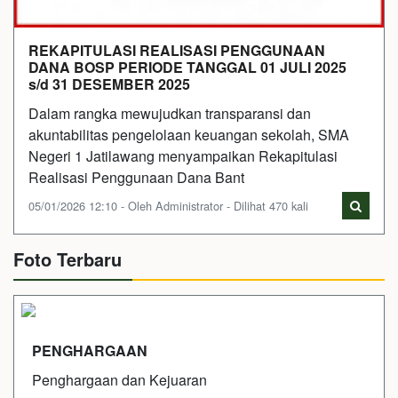
REKAPITULASI REALISASI PENGGUNAAN
DANA BOSP PERIODE TANGGAL 01 JULI 2025
s/d 31 DESEMBER 2025
Dalam rangka mewujudkan transparansi dan
akuntabilitas pengelolaan keuangan sekolah, SMA
Negeri 1 Jatilawang menyampaikan Rekapitulasi
Realisasi Penggunaan Dana Bant
05/01/2026 12:10 - Oleh Administrator - Dilihat 470 kali
Foto Terbaru
PENGHARGAAN
Penghargaan dan Kejuaran