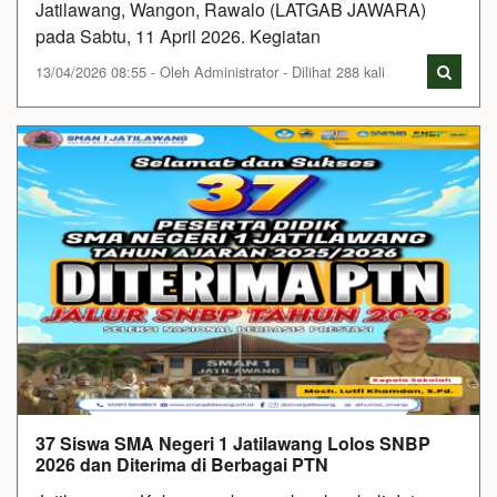
Jatilawang, Wangon, Rawalo (LATGAB JAWARA)
pada Sabtu, 11 April 2026. Kegiatan
13/04/2026 08:55 - Oleh Administrator - Dilihat 288 kali
37 Siswa SMA Negeri 1 Jatilawang Lolos SNBP
2026 dan Diterima di Berbagai PTN