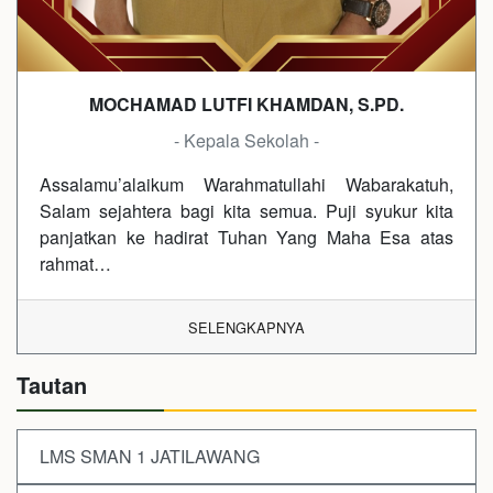
MOCHAMAD LUTFI KHAMDAN, S.PD.
- Kepala Sekolah -
Assalamu’alaikum Warahmatullahi Wabarakatuh,
Salam sejahtera bagi kita semua. Puji syukur kita
panjatkan ke hadirat Tuhan Yang Maha Esa atas
rahmat…
SELENGKAPNYA
Tautan
LMS SMAN 1 JATILAWANG