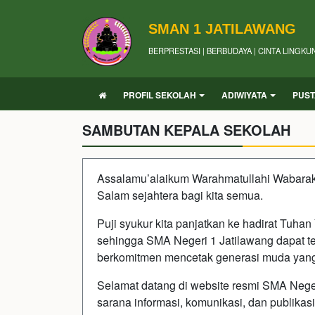
SMAN 1 JATILAWANG
BERPRESTASI | BERBUDAYA | CINTA LINGK
PROFIL SEKOLAH
ADIWIYATA
PUS
SAMBUTAN KEPALA SEKOLAH
Assalamu’alaikum Warahmatullahi Wabarak
Salam sejahtera bagi kita semua.
Puji syukur kita panjatkan ke hadirat Tuh
sehingga SMA Negeri 1 Jatilawang dapat 
berkomitmen mencetak generasi muda yang 
Selamat datang di website resmi SMA Neger
sarana informasi, komunikasi, dan publikasi