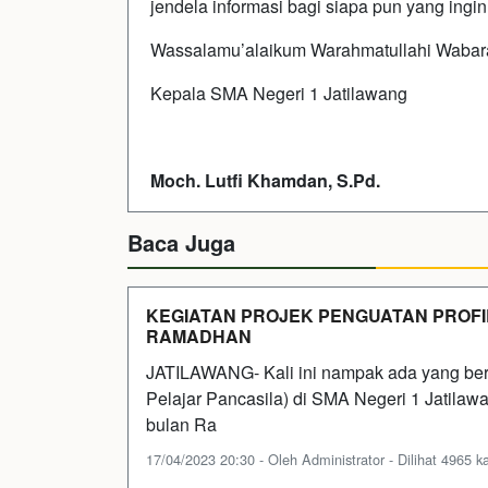
jendela informasi bagi siapa pun yang ingi
Wassalamu’alaikum Warahmatullahi Wabar
Kepala SMA Negeri 1 Jatilawang
Moch. Lutfi Khamdan, S.Pd.
Baca Juga
KEGIATAN PROJEK PENGUATAN PROFIL
RAMADHAN
JATILAWANG- Kali ini nampak ada yang berb
Pelajar Pancasila) di SMA Negeri 1 Jatila
bulan Ra
17/04/2023 20:30 - Oleh Administrator - Dilihat 4965 ka