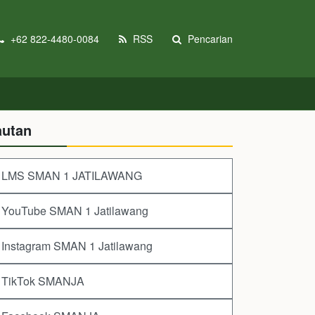
+62 822-4480-0084
RSS
Pencarian
autan
LMS SMAN 1 JATILAWANG
YouTube SMAN 1 Jatilawang
Instagram SMAN 1 Jatilawang
TikTok SMANJA