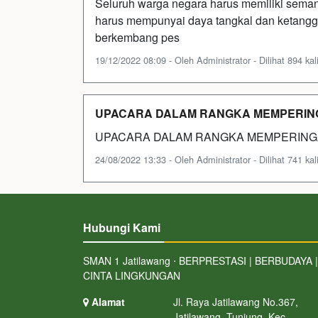
Seluruh warga negara harus memiliki sema
harus mempunyai daya tangkal dan ketang
berkembang pes
19/12/2022 08:09 - Oleh Administrator - Dilihat 894 kal
UPACARA DALAM RANGKA MEMPERINGA
UPACARA DALAM RANGKA MEMPERINGAT
24/08/2022 13:33 - Oleh Administrator - Dilihat 741 kal
Hubungi Kami
SMAN 1 Jatilawang ⋅ BERPRESTASI | BERBUDAYA |
CINTA LINGKUNGAN
Alamat
Jl. Raya Jatilawang No.367,
Jatilawang, Tunjung, Kec.