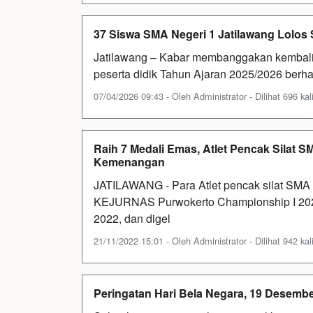
37 Siswa SMA Negeri 1 Jatilawang Lolos
Jatilawang – Kabar membanggakan kembali 
peserta didik Tahun Ajaran 2025/2026 berhas
07/04/2026 09:43 - Oleh Administrator - Dilihat 696 kal
Raih 7 Medali Emas, Atlet Pencak Silat 
Kemenangan
JATILAWANG - Para Atlet pencak silat SMA N
KEJURNAS Purwokerto Championship I 2022
2022, dan digel
21/11/2022 15:01 - Oleh Administrator - Dilihat 942 kal
Peringatan Hari Bela Negara, 19 Desemb