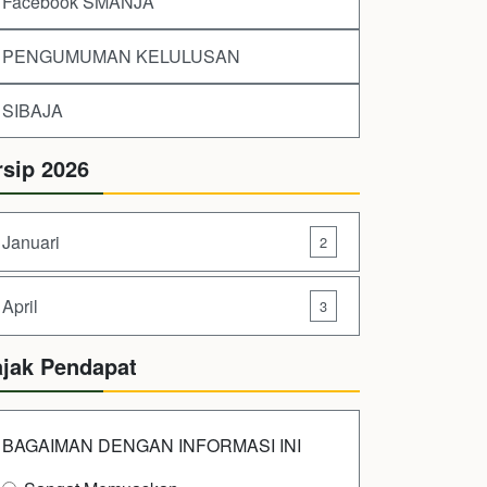
Facebook SMANJA
PENGUMUMAN KELULUSAN
SIBAJA
rsip 2026
Januari
2
April
3
ajak Pendapat
BAGAIMAN DENGAN INFORMASI INI