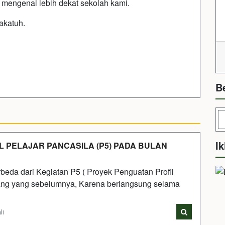
n mengenal lebih dekat sekolah kami.
akatuh.
B
Ik
 PELAJAR PANCASILA (P5) PADA BULAN
eda dari Kegiatan P5 ( Proyek Penguatan Profil
wang yang sebelumnya, Karena berlangsung selama
li