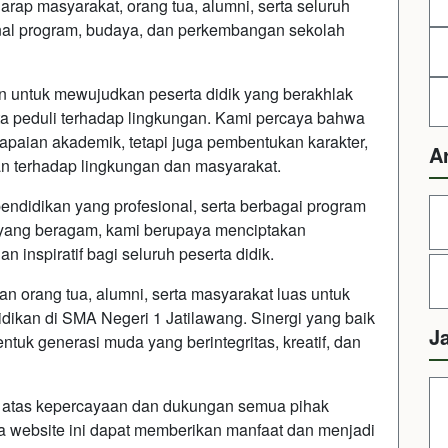
arap masyarakat, orang tua, alumni, serta seluruh
al program, budaya, dan perkembangan sekolah
n untuk mewujudkan peserta didik yang berakhlak
ta peduli terhadap lingkungan. Kami percaya bahwa
apaian akademik, tetapi juga pembentukan karakter,
A
an terhadap lingkungan dan masyarakat.
ndidikan yang profesional, serta berbagai program
r yang beragam, kami berupaya menciptakan
an inspiratif bagi seluruh peserta didik.
 orang tua, alumni, serta masyarakat luas untuk
kan di SMA Negeri 1 Jatilawang. Sinergi yang baik
J
uk generasi muda yang berintegritas, kreatif, dan
h atas kepercayaan dan dukungan semua pihak
 website ini dapat memberikan manfaat dan menjadi