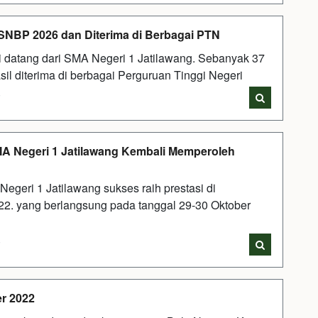
 SNBP 2026 dan Diterima di Berbagai PTN
datang dari SMA Negeri 1 Jatilawang. Sebanyak 37
il diterima di berbagai Perguruan Tinggi Negeri
i
SMA Negeri 1 Jatilawang Kembali Memperoleh
egeri 1 Jatilawang sukses raih prestasi di
. yang berlangsung pada tanggal 29-30 Oktober
i
er 2022