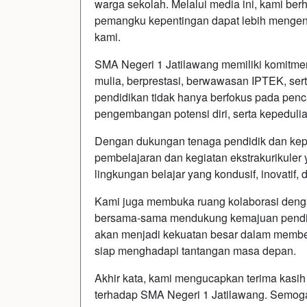
warga sekolah. Melalui media ini, kami berh
pemangku kepentingan dapat lebih mengen
kami.
SMA Negeri 1 Jatilawang memiliki komitme
mulia, berprestasi, berwawasan IPTEK, ser
pendidikan tidak hanya berfokus pada penc
pengembangan potensi diri, serta kepeduli
Dengan dukungan tenaga pendidik dan kepe
pembelajaran dan kegiatan ekstrakurikule
lingkungan belajar yang kondusif, inovatif, d
Kami juga membuka ruang kolaborasi dengan
bersama-sama mendukung kemajuan pendidi
akan menjadi kekuatan besar dalam membent
siap menghadapi tantangan masa depan.
Akhir kata, kami mengucapkan terima kasi
terhadap SMA Negeri 1 Jatilawang. Semoga