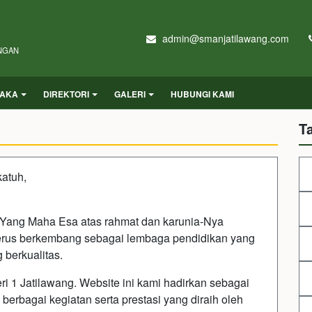
admin@smanjatilawang.com
UNGAN
TAKA
DIREKTORI
GALERI
HUBUNGI KAMI
T
atuh,
an Yang Maha Esa atas rahmat dan karunia-Nya
terus berkembang sebagai lembaga pendidikan yang
berkualitas.
i 1 Jatilawang. Website ini kami hadirkan sebagai
 berbagai kegiatan serta prestasi yang diraih oleh