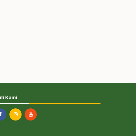
uti Kami