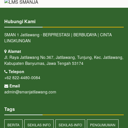
Hubungi Kami
SMAN 1 Jatilawang ⋅ BERPRESTASI | BERBUDAYA | CINTA
LINGKUNGAN
Alamat
Jl. Raya Jatilawang No.367, Jatilawang, Tunjung, Kec. Jatilawang,
Kabupaten Banyumas, Jawa Tengah 53174
Telepon
+62 822-4480-0084
Email
admin@smanjatilawang.com
Tags
BERITA
SEKILAS INFO
SEKILAS-INFO
PENGUMUMAN