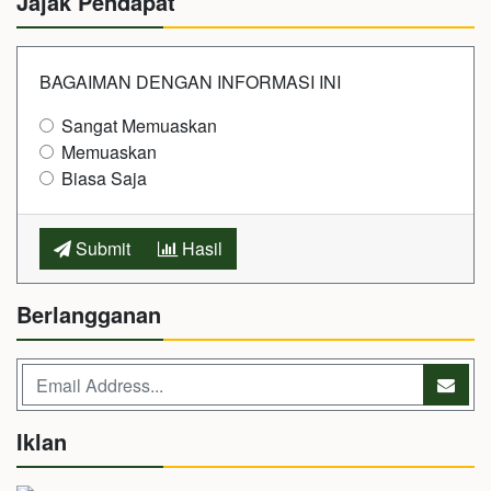
Jajak Pendapat
BAGAIMAN DENGAN INFORMASI INI
Sangat Memuaskan
Memuaskan
Biasa Saja
Submit
Hasil
Berlangganan
Iklan