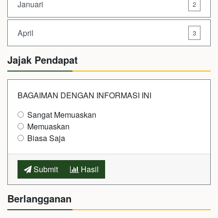
Januari
2
April
3
Jajak Pendapat
BAGAIMAN DENGAN INFORMASI INI
Sangat Memuaskan
Memuaskan
Biasa Saja
Submit
Hasil
Berlangganan