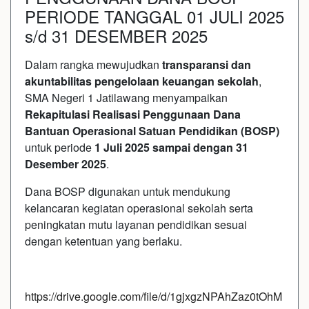
PERIODE TANGGAL 01 JULI 2025
s/d 31 DESEMBER 2025
Dalam rangka mewujudkan
transparansi dan
akuntabilitas pengelolaan keuangan sekolah
,
SMA Negeri 1 Jatilawang menyampaikan
Rekapitulasi Realisasi Penggunaan Dana
Bantuan Operasional Satuan Pendidikan (BOSP)
untuk periode
1 Juli 2025 sampai dengan 31
Desember 2025
.
Dana BOSP digunakan untuk mendukung
kelancaran kegiatan operasional sekolah serta
peningkatan mutu layanan pendidikan sesuai
dengan ketentuan yang berlaku.
https://drive.google.com/file/d/1gjxgzNPAhZaz0tOhM