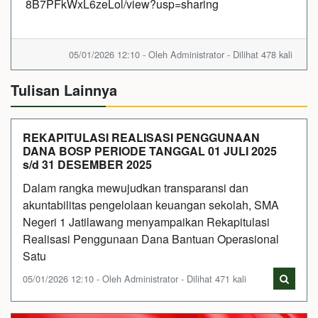
8B7PFkWxL6zeLol/view?usp=sharing
05/01/2026 12:10 - Oleh Administrator - Dilihat 478 kali
Tulisan Lainnya
REKAPITULASI REALISASI PENGGUNAAN
DANA BOSP PERIODE TANGGAL 01 JULI 2025
s/d 31 DESEMBER 2025
Dalam rangka mewujudkan transparansi dan
akuntabilitas pengelolaan keuangan sekolah, SMA
Negeri 1 Jatilawang menyampaikan Rekapitulasi
Realisasi Penggunaan Dana Bantuan Operasional
Satu
05/01/2026 12:10 - Oleh Administrator - Dilihat 471 kali