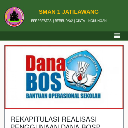
SMAN 1 JATILAWANG
BERPRESTASI | BERBUDAYA | CINTA LINGKUNGAN
REKAPITULASI REALISASI
PENGGUNAAN DANA BOSP