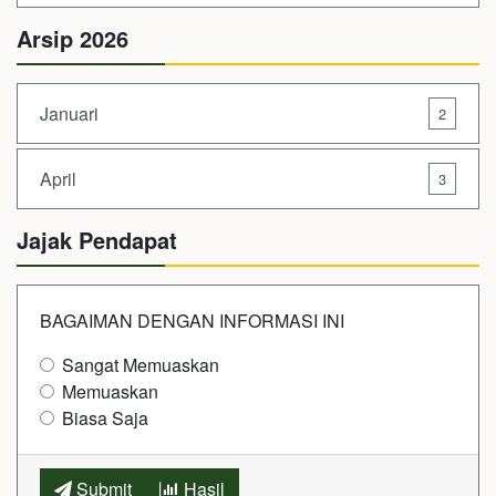
Arsip 2026
Januari
2
April
3
Jajak Pendapat
BAGAIMAN DENGAN INFORMASI INI
Sangat Memuaskan
Memuaskan
Biasa Saja
Submit
Hasil