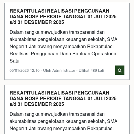
REKAPITULASI REALISASI PENGGUNAAN
DANA BOSP PERIODE TANGGAL 01 JULI 2025
s/d 31 DESEMBER 2025
Dalam rangka mewujudkan transparansi dan
akuntabilitas pengelolaan keuangan sekolah, SMA
Negeri 1 Jatilawang menyampaikan Rekapitulasi
Realisasi Penggunaan Dana Bantuan Operasional
Satu
05/01/2026 12:10 - Oleh Administrator - Dilihat 489 kali
REKAPITULASI REALISASI PENGGUNAAN
DANA BOSP PERIODE TANGGAL 01 JULI 2025
s/d 31 DESEMBER 2025
Dalam rangka mewujudkan transparansi dan
akuntabilitas pengelolaan keuangan sekolah, SMA
Negeri 1 Jatilawang menyampaikan Rekapitulasi