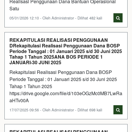
Realisasi Penggunaan Dana Bantuan Operasional
Satu
05/01/2026 12:10 - Oleh Administrator - Dilihat 482 kali
REKAPITULASI REALISASI PENGGUNAAN
DRekapitulasi Realisasi Penggunaan Dana BOSP
Periode Tanggal : 01 Januari 2025 s/d 30 Juni 2025
Tahap 1 Tahun 2025ANA BOS PERIODE 1
JANUARI-30 JUNI 2025
Rekapitulasi Realisasi Penggunaan Dana BOSP
Periode Tanggal : 01 Januari 2025 s/d 30 Juni 2025
Tahap 1 Tahun 2025
https://drive.google.com/file/d/103eOGzMc0MB7LwRa
aHTv00A
17/07/2025 09:56 - Oleh Administrator - Dilihat 698 kali
REKAPITULASI REALISASI PENGGUNAAN