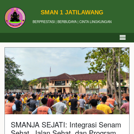
SMAN 1 JATILAWANG
BERPRESTASI | BERBUDAYA | CINTA LINGKUNGAN
SMANJA SEJATI: Integrasi Senam
Sehat, Jalan Sehat, dan Program