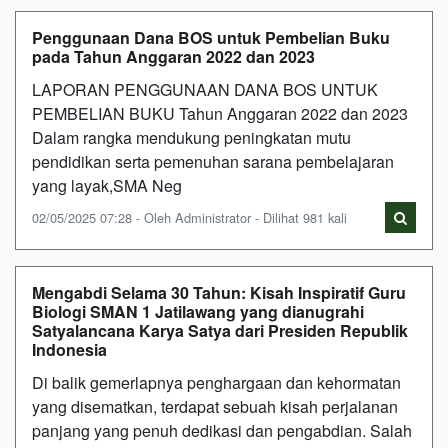
Penggunaan Dana BOS untuk Pembelian Buku
pada Tahun Anggaran 2022 dan 2023
LAPORAN PENGGUNAAN DANA BOS UNTUK
PEMBELIAN BUKU Tahun Anggaran 2022 dan 2023
Dalam rangka mendukung peningkatan mutu
pendidikan serta pemenuhan sarana pembelajaran
yang layak,SMA Neg
02/05/2025 07:28 - Oleh Administrator - Dilihat 981 kali
Mengabdi Selama 30 Tahun: Kisah Inspiratif Guru
Biologi SMAN 1 Jatilawang yang dianugrahi
Satyalancana Karya Satya dari Presiden Republik
Indonesia
Di balik gemerlapnya penghargaan dan kehormatan
yang disematkan, terdapat sebuah kisah perjalanan
panjang yang penuh dedikasi dan pengabdian. Salah