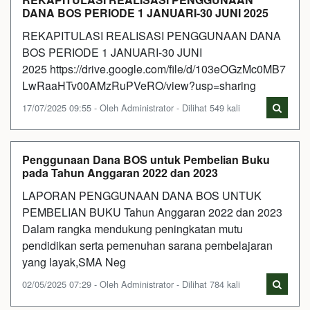
DANA BOS PERIODE 1 JANUARI-30 JUNI 2025
REKAPITULASI REALISASI PENGGUNAAN DANA
BOS PERIODE 1 JANUARI-30 JUNI
2025 https://drive.google.com/file/d/103eOGzMc0MB7
LwRaaHTv00AMzRuPVeRO/view?usp=sharing
17/07/2025 09:55 - Oleh Administrator - Dilihat 549 kali
Penggunaan Dana BOS untuk Pembelian Buku
pada Tahun Anggaran 2022 dan 2023
LAPORAN PENGGUNAAN DANA BOS UNTUK
PEMBELIAN BUKU Tahun Anggaran 2022 dan 2023
Dalam rangka mendukung peningkatan mutu
pendidikan serta pemenuhan sarana pembelajaran
yang layak,SMA Neg
02/05/2025 07:29 - Oleh Administrator - Dilihat 784 kali