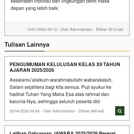
kesehatan individu dan lingkungan demi masa
depan yang lebih baik.
10/01/2024 09:13 - Oleh Administrator - Dilihat 3512 kali
Tulisan Lainnya
PENGUMUMAN KELULUSAN KELAS XII TAHUN
AJARAN 2025/2026
Assalamu’alaikum warahmatullahi wabarakatuh,
Salam sejahtera bagi kita semua. Puji syukur ke
hadirat Tuhan Yang Maha Esa atas rahmat dan
karunia-Nya, sehingga seluruh peserta did
30/04/2026 09:54 - Oleh Administrator - Dilihat 849 kali
Latihan Gabungan JAWARA 2025/2026 Pererat