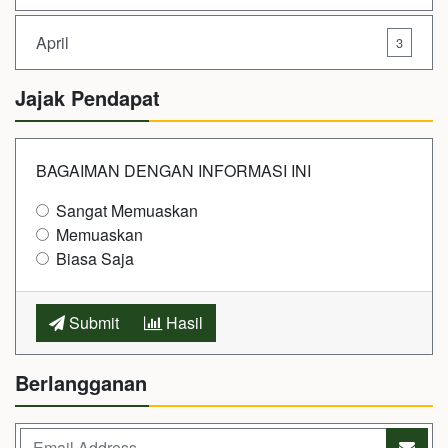
April
3
Jajak Pendapat
BAGAIMAN DENGAN INFORMASI INI
Sangat Memuaskan
Memuaskan
Biasa Saja
Submit
Hasil
Berlangganan